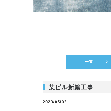
一覧
某ビル新築工事
2023/05/03