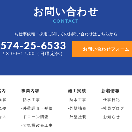
お問い合わせ
CONTACT
お仕事依頼・採用に関しての
お問い合わせはこちらから
0574-25-6533
お問い合わせフォーム
/ 8:00~17:00（日曜定休）
案内
事業内容
施工実績
新着情報
挨拶
防水工事
防水工事
仕事日記
概要
外壁調査・補修
外壁補修
社員ブログ
セス
ドローン調査
外壁塗装
お知らせ
大規模改修工事