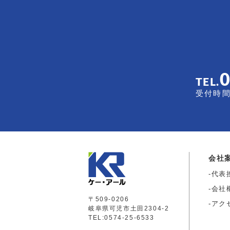
TEL.
受付時間 
会社
代表
会社
〒509-0206
アク
岐阜県可児市土田2304-2
TEL:0574-25-6533