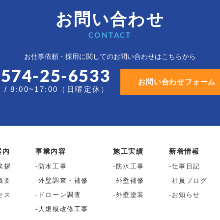
お問い合わせ
CONTACT
お仕事依頼・採用に関しての
お問い合わせはこちらから
0574-25-6533
お問い合わせフォーム
/ 8:00~17:00（日曜定休）
案内
事業内容
施工実績
新着情報
挨拶
防水工事
防水工事
仕事日記
概要
外壁調査・補修
外壁補修
社員ブログ
セス
ドローン調査
外壁塗装
お知らせ
大規模改修工事