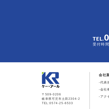
TEL.
受付時間 
会社
代表
会社
〒509-0206
アク
岐阜県可児市土田2304-2
TEL:0574-25-6533