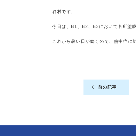
谷村です。
今日は、B1、B2、B3において各所塗
これから暑い日が続くので、熱中症に
前の記事