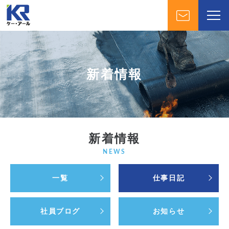
新着情報
新着情報
NEWS
一覧
仕事日記
社員ブログ
お知らせ