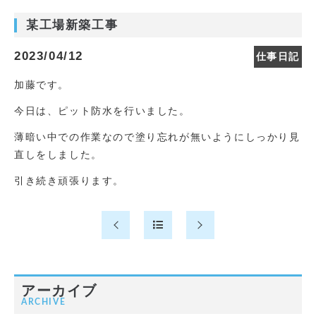
某工場新築工事
2023/04/12
仕事日記
加藤です。
今日は、ピット防水を行いました。
薄暗い中での作業なので塗り忘れが無いようにしっかり見
直しをしました。
引き続き頑張ります。
アーカイブ
ARCHIVE