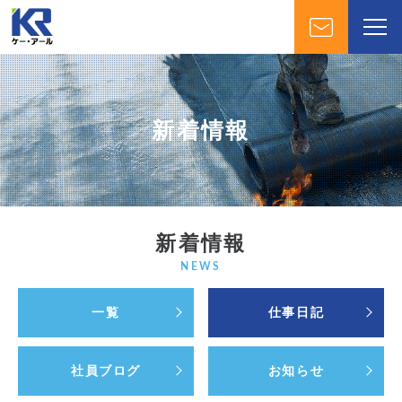
新着情報
新着情報
NEWS
一覧
仕事日記
社員ブログ
お知らせ