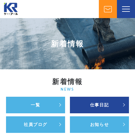
新着情報
新着情報
NEWS
一覧
仕事日記
社員ブログ
お知らせ