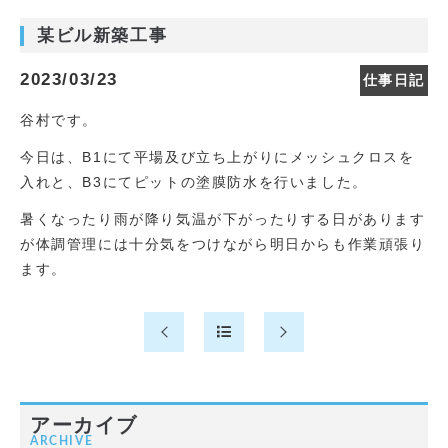
某ビル新築工事
2023/03/23
仕事日記
谷村です。
今日は、
B1にて平場及び立ち上がりにメッシュクロスを
入れと、
B3にてピットの塗膜防水を行いました。
暑くなったり雨が降り気温が下がったりする日があります
が体調管理には十分気をつけながら明日からも作業頑張り
ます。
アーカイブ
ARCHIVE