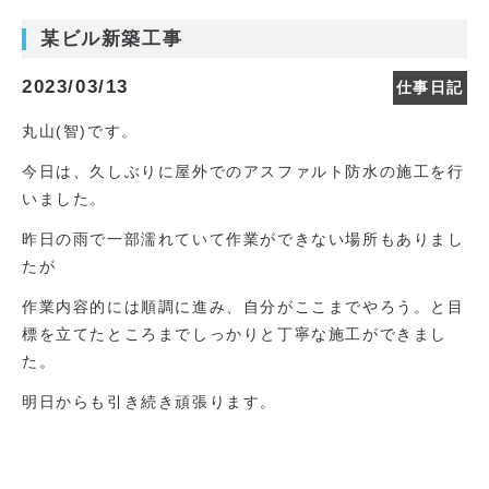
某ビル新築工事
2023/03/13
仕事日記
丸山(智)です。
今日は、久しぶりに屋外でのアスファルト防水の施工を行
いました。
昨日の雨で一部濡れていて作業ができない場所もありまし
たが
作業内容的には順調に進み、自分がここまでやろう。と目
標を立てたところまでしっかりと丁寧な施工ができまし
た。
明日からも引き続き頑張ります。