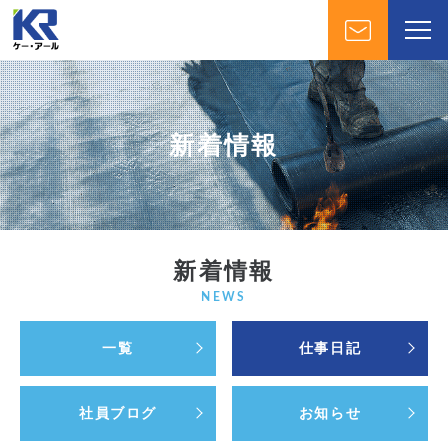
新着情報
新着情報
NEWS
一覧
仕事日記
社員ブログ
お知らせ