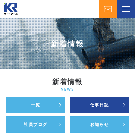
新着情報
新着情報
NEWS
一覧
仕事日記
社員ブログ
お知らせ