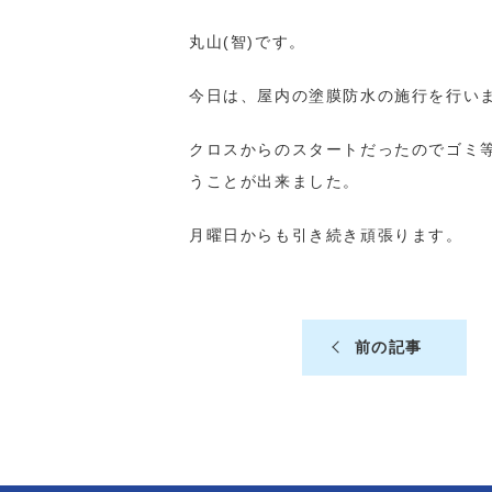
丸山(智)です。
今日は、屋内の塗膜防水の施行を行い
クロスからのスタートだったのでゴミ
うことが出来ました。
月曜日からも引き続き頑張ります。
前の記事