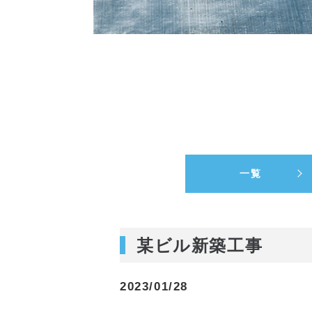
一覧
某ビル新築工事
2023/01/28