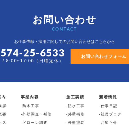
お問い合わせ
CONTACT
お仕事依頼・採用に関しての
お問い合わせはこちらから
0574-25-6533
お問い合わせフォーム
/ 8:00~17:00（日曜定休）
案内
事業内容
施工実績
新着情報
挨拶
防水工事
防水工事
仕事日記
概要
外壁調査・補修
外壁補修
社員ブログ
セス
ドローン調査
外壁塗装
お知らせ