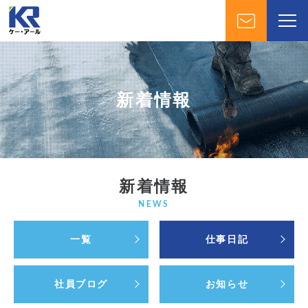
新着情報
新着情報
NEWS
一覧
仕事日記
社員ブログ
お知らせ