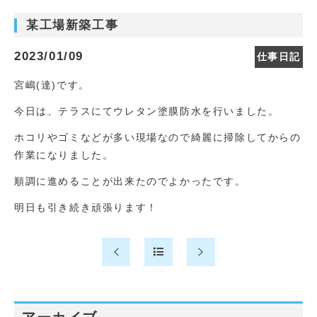
某工場新築工事
2023/01/09
仕事日記
宮嶋(達)です。
今日は、テラスにてウレタン塗膜防水を行いました。
ホコリやゴミなどが多い現場なので綺麗に掃除してからの
作業になりました。
順調に進めることが出来たのでよかったです。
明日も引き続き頑張ります！