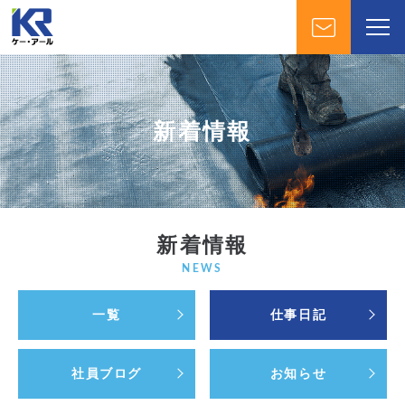
新着情報
新着情報
NEWS
一覧
仕事日記
社員ブログ
お知らせ