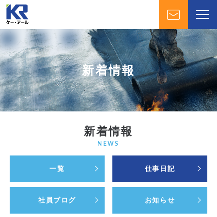
新着情報
新着情報
NEWS
一覧
仕事日記
社員ブログ
お知らせ