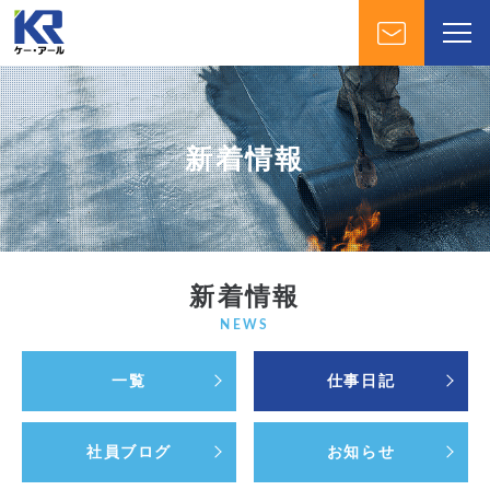
新着情報
新着情報
NEWS
一覧
仕事日記
社員ブログ
お知らせ