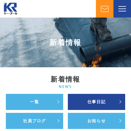
新着情報
新着情報
NEWS
一覧
仕事日記
社員ブログ
お知らせ