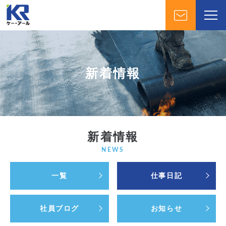
新着情報
新着情報
NEWS
一覧
仕事日記
社員ブログ
お知らせ