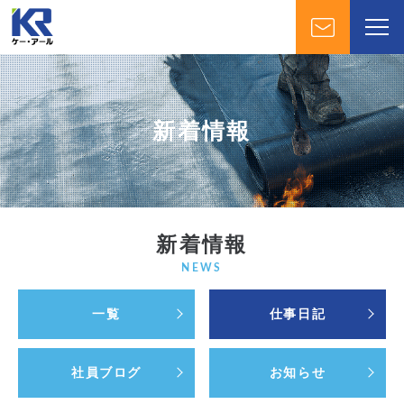
新着情報
新着情報
NEWS
一覧
仕事日記
社員ブログ
お知らせ