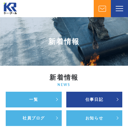
新着情報
新着情報
NEWS
一覧
仕事日記
社員ブログ
お知らせ