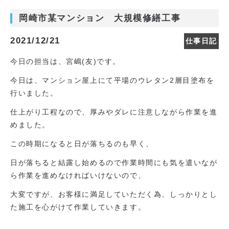
岡崎市某マンション 大規模修繕工事
2021/12/21
仕事日記
今日の担当は、宮嶋(友)です。
今日は、マンション屋上にて平場のウレタン2層目塗布を
行いました。
仕上がり工程なので、厚みやダレに注意しながら作業を進
めました。
この時期になると日が落ちるのも早く、
日が落ちると結露し始めるので作業時間にも気を遣いなが
ら作業を進めなければいけないので、
大変ですが、お客様に満足していただく為、しっかりとし
た施工を心がけて作業していきます。