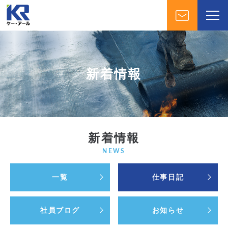
新着情報
新着情報
NEWS
一覧
仕事日記
社員ブログ
お知らせ