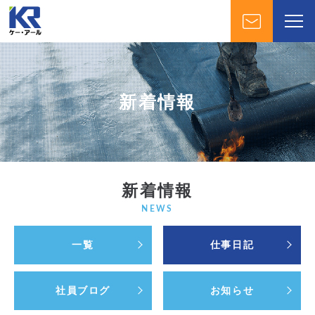
新着情報
新着情報
NEWS
一覧
仕事日記
社員ブログ
お知らせ