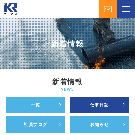
新着情報
新着情報
NEWS
一覧
仕事日記
社員ブログ
お知らせ