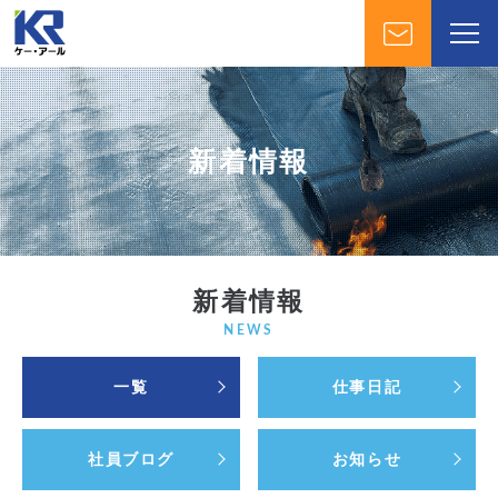
新着情報
新着情報
NEWS
一覧
仕事日記
社員ブログ
お知らせ