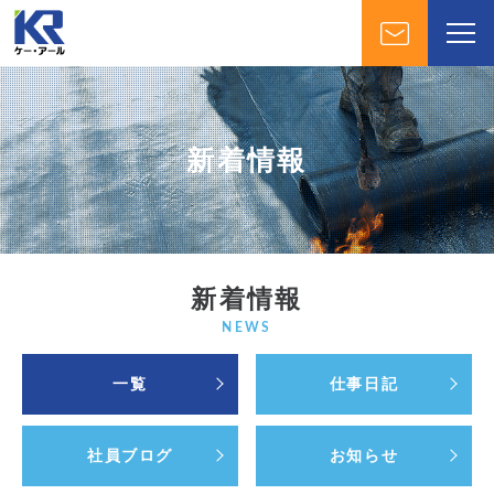
新着情報
新着情報
NEWS
一覧
仕事日記
社員ブログ
お知らせ